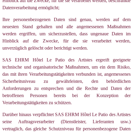
Hinblick auf die Zwecke, für die sie verarbeitet werden, beschränkte
Datenverarbeitung ermöglicht;
Ihre personenbezogenen Daten sind genau, werden auf dem
neuesten Stand gehalten und alle angemessenen Maßnahmen
werden ergriffen, um sicherzustellen, dass ungenaue Daten im
Hinblick auf die Zwecke, für die sie verarbeitet werden,
unverzüglich gelöscht oder berichtigt werden.
SAS EHRM Hôtel Le Patio des Artistes ergreift geeignete
technische und organisatorische Maßnahmen, um ein dem Risiko,
das mit ihren Verarbeitungstätigkeiten verbunden ist, angemessenes
Sicherheitsniveau zu gewährleisten, den behördlichen
Anforderungen zu entsprechen und die Rechte und Daten der
betroffenen Personen bereits bei der Konzeption der
Verarbeitungstätigkeiten zu schützen.
Darüber hinaus verpflichtet SAS EHRM Hôtel Le Patio des Artistes
seine Auftragsverarbeiter (Dienstleister, Lieferanten usw.)
vertraglich, das gleiche Schutzniveau für personenbezogene Daten