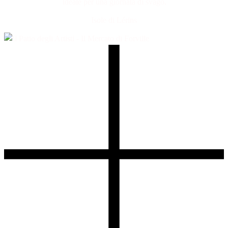
Ideale per una giornata di svago.
Isole di Lérins