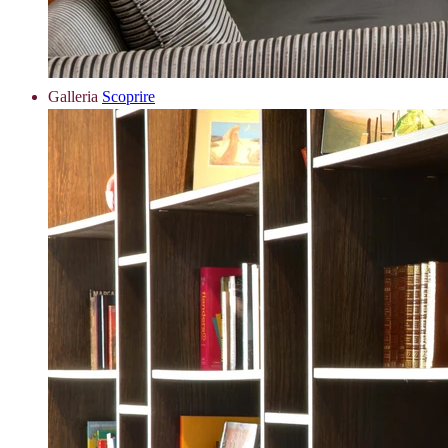
Galleria
Scoprire