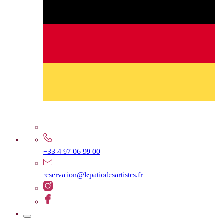
+33 4 97 06 99 00
reservation@lepatiodesartistes.fr