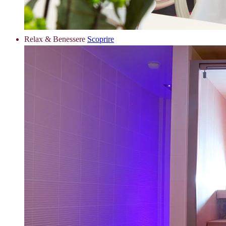
Relax & Benessere
Scoprire