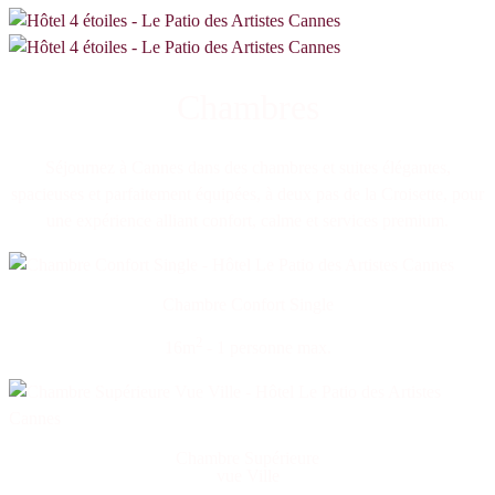
Chambres
Séjournez à Cannes dans des chambres et suites élégantes,
spacieuses et parfaitement équipées, à deux pas de la Croisette, pour
une expérience alliant confort, calme et services premium.
Chambre Confort Single
2
16m
- 1 personne max.
Chambre Supérieure
vue Ville