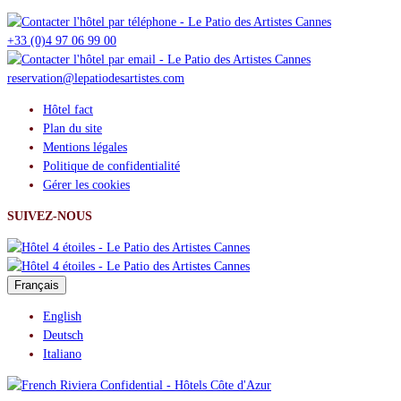
+33 (0)4 97 06 99 00
reservation@lepatiodesartistes.com
Hôtel fact
Plan du site
Mentions légales
Politique de confidentialité
Gérer les cookies
SUIVEZ-NOUS
Français
English
Deutsch
Italiano