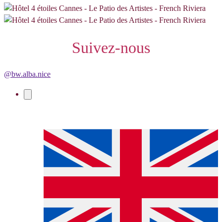
Suivez-nous
@bw.alba.nice