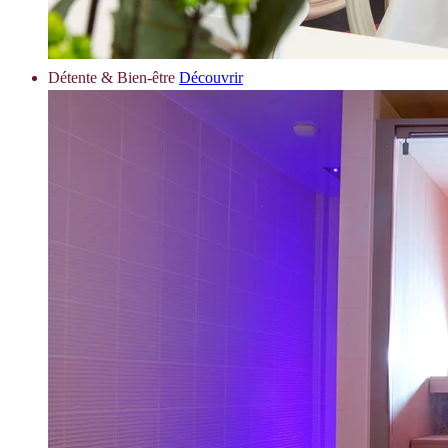
Détente & Bien-être
Découvrir