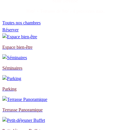
Suite Terrasse
36m² + Terrasse de 9m² - 4 personnes max.
Toutes nos chambres
Réserver
Espace bien-être
Séminaires
Parking
Terrasse Panoramique